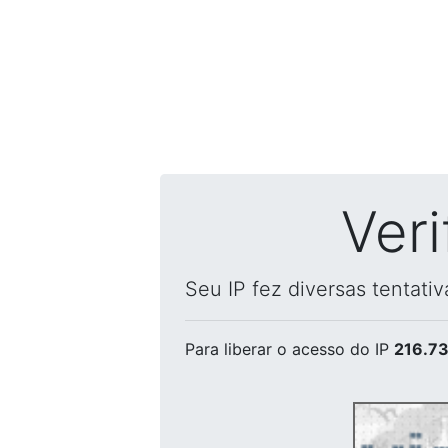
Ver
Seu IP fez diversas tentati
Para liberar o acesso
do IP
216.73