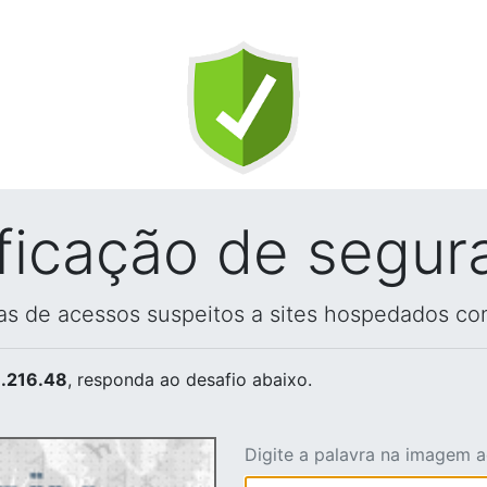
ificação de segur
vas de acessos suspeitos a sites hospedados co
.216.48
, responda ao desafio abaixo.
Digite a palavra na imagem 