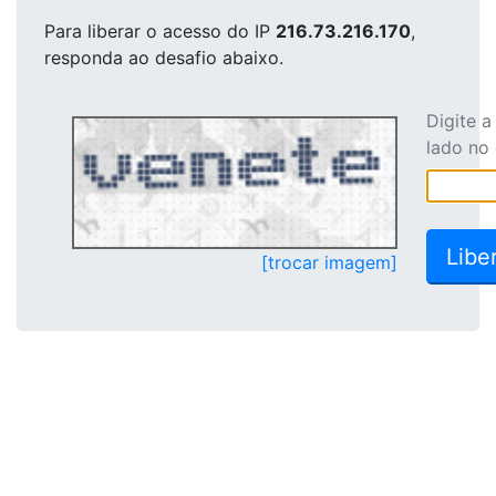
Para liberar o acesso
do IP
216.73.216.170
,
responda ao desafio abaixo.
Digite 
lado no
[trocar imagem]