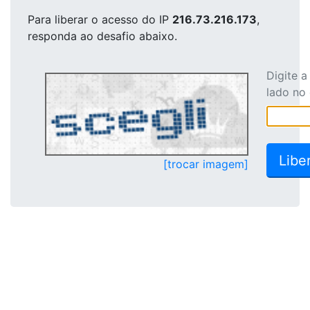
Para liberar o acesso
do IP
216.73.216.173
,
responda ao desafio abaixo.
Digite 
lado no
[trocar imagem]