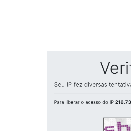
Ver
Seu IP fez diversas tentati
Para liberar o acesso
do IP
216.73