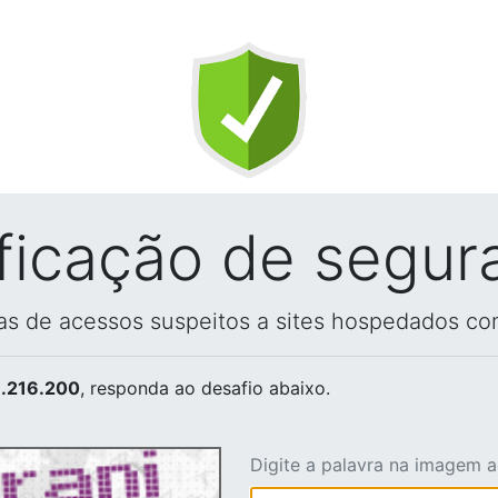
ificação de segur
vas de acessos suspeitos a sites hospedados co
.216.200
, responda ao desafio abaixo.
Digite a palavra na imagem 