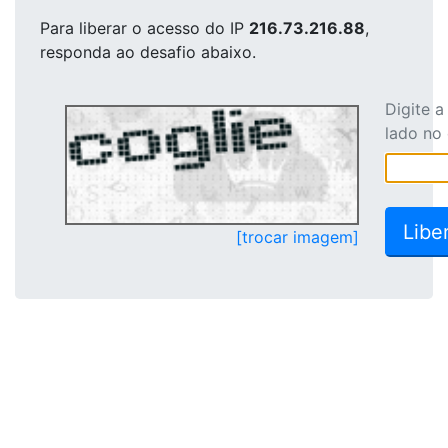
Para liberar o acesso
do IP
216.73.216.88
,
responda ao desafio abaixo.
Digite 
lado no
[trocar imagem]