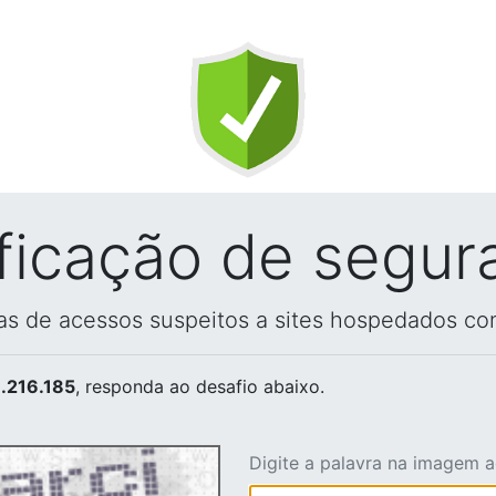
ificação de segur
vas de acessos suspeitos a sites hospedados co
.216.185
, responda ao desafio abaixo.
Digite a palavra na imagem 