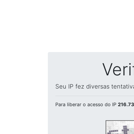
Ver
Seu IP fez diversas tentati
Para liberar o acesso
do IP
216.73