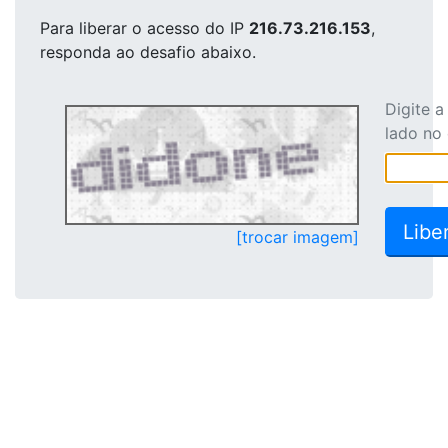
Para liberar o acesso
do IP
216.73.216.153
,
responda ao desafio abaixo.
Digite 
lado no
[trocar imagem]