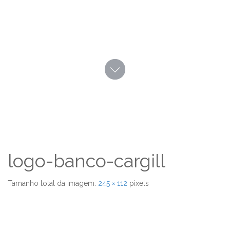
logo-banco-cargill
Tamanho total da imagem:
245
×
112
pixels